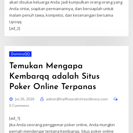
akan disukai keluarga Anda. Jadi kumpulkan orang-orang yang
Anda cintai, siapkan permainannya, dan bersiaplah untuk
malam penuh tawa, kompetisi, dan kesenangan bersama
Lipoqq.
[ad_2]
DominoQQ
Temukan Mengapa
Kembarqq adalah Situs
Poker Online Terpanas
Jul 26, 2026
admin@halfheardinthestillness.com
0 Comment
[ad_1]
Jika Anda seorang penggemar poker online, Anda mungkin
pernah mendengar tentang Kembarqq. Situs poker online