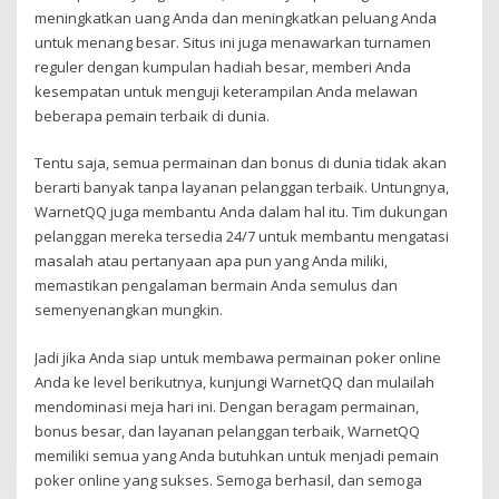
meningkatkan uang Anda dan meningkatkan peluang Anda
untuk menang besar. Situs ini juga menawarkan turnamen
reguler dengan kumpulan hadiah besar, memberi Anda
kesempatan untuk menguji keterampilan Anda melawan
beberapa pemain terbaik di dunia.
Tentu saja, semua permainan dan bonus di dunia tidak akan
berarti banyak tanpa layanan pelanggan terbaik. Untungnya,
WarnetQQ juga membantu Anda dalam hal itu. Tim dukungan
pelanggan mereka tersedia 24/7 untuk membantu mengatasi
masalah atau pertanyaan apa pun yang Anda miliki,
memastikan pengalaman bermain Anda semulus dan
semenyenangkan mungkin.
Jadi jika Anda siap untuk membawa permainan poker online
Anda ke level berikutnya, kunjungi WarnetQQ dan mulailah
mendominasi meja hari ini. Dengan beragam permainan,
bonus besar, dan layanan pelanggan terbaik, WarnetQQ
memiliki semua yang Anda butuhkan untuk menjadi pemain
poker online yang sukses. Semoga berhasil, dan semoga