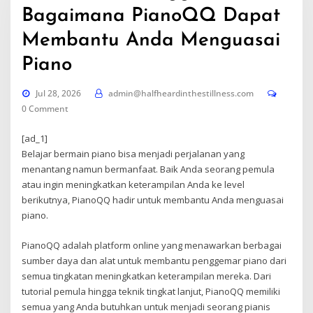
Bagaimana PianoQQ Dapat
Membantu Anda Menguasai
Piano
Jul 28, 2026
admin@halfheardinthestillness.com
0 Comment
[ad_1]
Belajar bermain piano bisa menjadi perjalanan yang
menantang namun bermanfaat. Baik Anda seorang pemula
atau ingin meningkatkan keterampilan Anda ke level
berikutnya, PianoQQ hadir untuk membantu Anda menguasai
piano.
PianoQQ adalah platform online yang menawarkan berbagai
sumber daya dan alat untuk membantu penggemar piano dari
semua tingkatan meningkatkan keterampilan mereka. Dari
tutorial pemula hingga teknik tingkat lanjut, PianoQQ memiliki
semua yang Anda butuhkan untuk menjadi seorang pianis