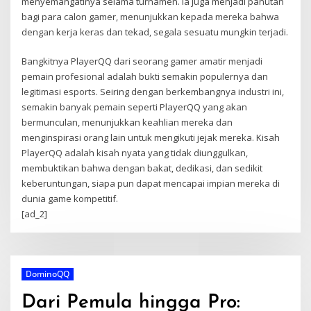
menyemangatinya selama turnamen. Ia juga menjadi panutan
bagi para calon gamer, menunjukkan kepada mereka bahwa
dengan kerja keras dan tekad, segala sesuatu mungkin terjadi.
Bangkitnya PlayerQQ dari seorang gamer amatir menjadi
pemain profesional adalah bukti semakin populernya dan
legitimasi esports. Seiring dengan berkembangnya industri ini,
semakin banyak pemain seperti PlayerQQ yang akan
bermunculan, menunjukkan keahlian mereka dan
menginspirasi orang lain untuk mengikuti jejak mereka. Kisah
PlayerQQ adalah kisah nyata yang tidak diunggulkan,
membuktikan bahwa dengan bakat, dedikasi, dan sedikit
keberuntungan, siapa pun dapat mencapai impian mereka di
dunia game kompetitif.
[ad_2]
DominoQQ
Dari Pemula hingga Pro: