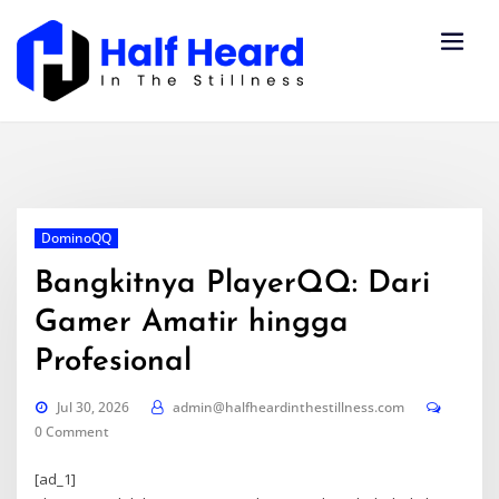
Skip
to
content
DominoQQ
Bangkitnya PlayerQQ: Dari
Gamer Amatir hingga
Profesional
Jul 30, 2026
admin@halfheardinthestillness.com
0 Comment
[ad_1]