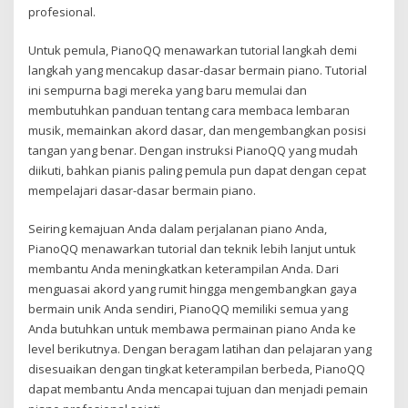
profesional.
Untuk pemula, PianoQQ menawarkan tutorial langkah demi
langkah yang mencakup dasar-dasar bermain piano. Tutorial
ini sempurna bagi mereka yang baru memulai dan
membutuhkan panduan tentang cara membaca lembaran
musik, memainkan akord dasar, dan mengembangkan posisi
tangan yang benar. Dengan instruksi PianoQQ yang mudah
diikuti, bahkan pianis paling pemula pun dapat dengan cepat
mempelajari dasar-dasar bermain piano.
Seiring kemajuan Anda dalam perjalanan piano Anda,
PianoQQ menawarkan tutorial dan teknik lebih lanjut untuk
membantu Anda meningkatkan keterampilan Anda. Dari
menguasai akord yang rumit hingga mengembangkan gaya
bermain unik Anda sendiri, PianoQQ memiliki semua yang
Anda butuhkan untuk membawa permainan piano Anda ke
level berikutnya. Dengan beragam latihan dan pelajaran yang
disesuaikan dengan tingkat keterampilan berbeda, PianoQQ
dapat membantu Anda mencapai tujuan dan menjadi pemain