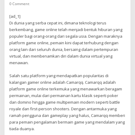
0 Comment
[ad_1]
Di dunia yang serba cepat ini, dimana teknologi terus
berkembang, game online telah menjadi bentuk hiburan yang
populer bagi orang-orang dari segala usia. Dengan maraknya
platform game online, pemain kini dapat terhubung dengan
orang lain dari seluruh dunia, bersaing dalam pertempuran
virtual, dan membenamkan diri dalam dunia virtual yang
menawan.
Salah satu platform yang mendapatkan popularitas di
kalangan gamer online adalah Camarqq. Camarqq adalah
platform game online terkemuka yang menawarkan beragam
permainan, mulai dari permainan kartu klasik seperti poker
dan domino hingga game multipemain modern seperti battle
royale dan first-person shooters. Dengan antarmuka yang
ramah pengguna dan gameplay yang halus, Camarqq memberi
para pemain pengalaman bermain game yang mendalam yang
tiada duanya.