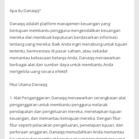
Apa itu Danaqq?
Danaqq adalah platform manajemen keuangan yang
bertujuan membantu pengguna mengendalikan keuangan
mereka dan membuat keputusan berdasarkan informasi
tentang uang mereka. Baik Anda ingin menabung untuk tujuan
tertentu, berinvestasi di pasar saham, atau sekadar
memantau kebiasaan belanja Anda, Danaqq menawarkan
berbagai alat dan sumber daya untuk membantu Anda
mengelola uang secara efektif.
Fitur Utama Danaqq
1. Alat Penganggaran: Danaqq menawarkan serangkaian alat
penganggaran untuk membantu pengguna melacak
pendapatan dan pengeluaran mereka, menetapkan tujuan
keuangan, dan memantau kemajuan mereka. Dengan fitur-
fitur seperti pelacakan pengeluaran, penetapan tujuan, dan
perkiraan anggaran, Danaqq memudahkan Anda memantau
keuangan dan membuat keputusan yang tepat tentang uang