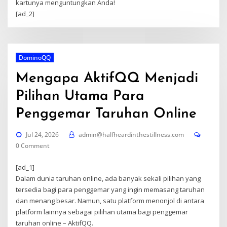
kartunya menguntungkan Anda!
[ad_2]
DominoQQ
Mengapa AktifQQ Menjadi
Pilihan Utama Para
Penggemar Taruhan Online
Jul 24, 2026
admin@halfheardinthestillness.com
0 Comment
[ad_1]
Dalam dunia taruhan online, ada banyak sekali pilihan yang
tersedia bagi para penggemar yang ingin memasang taruhan
dan menang besar. Namun, satu platform menonjol di antara
platform lainnya sebagai pilihan utama bagi penggemar
taruhan online – AktifQQ.