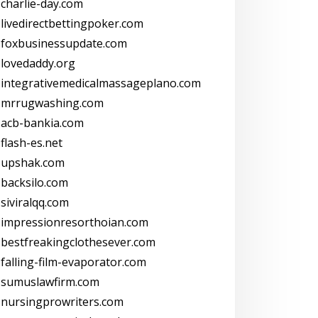
charlie-day.com
livedirectbettingpoker.com
foxbusinessupdate.com
lovedaddy.org
integrativemedicalmassageplano.com
mrrugwashing.com
acb-bankia.com
flash-es.net
upshak.com
backsilo.com
siviralqq.com
impressionresorthoian.com
bestfreakingclothesever.com
falling-film-evaporator.com
sumuslawfirm.com
nursingprowriters.com