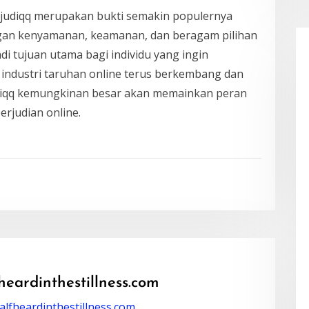
rjudiqq merupakan bukti semakin populernya
Dengan kenyamanan, keamanan, dan beragam pilihan
di tujuan utama bagi individu yang ingin
a industri taruhan online terus berkembang dan
diqq kemungkinan besar akan memainkan peran
rjudian online.
eardinthestillness.com
halfheardinthestillness.com