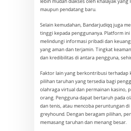
lebih mudah diakses oleh khalayak yang 
maupun pendatang baru.
Selain kemudahan, Bandarjudiqq juga m
tinggi kepada penggunanya. Platform in
melindungi informasi pribadi dan keua
yang aman dan terjamin. Tingkat keam
dan kredibilitas di antara pengguna, se
Faktor lain yang berkontribusi terhada
pilihan taruhan yang tersedia bagi pengg
olahraga virtual dan permainan kasino,
orang. Pengguna dapat bertaruh pada ola
dan tenis, atau mencoba peruntungan di o
greyhound. Dengan beragam pilihan, pe
memasang taruhan dan menang besar.