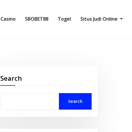
Casino
SBOBET88
Togel
Situs Judi Online
Search
Search