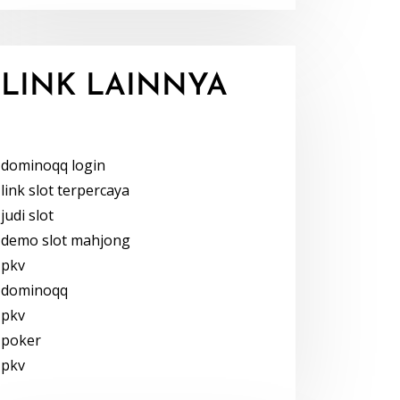
LINK LAINNYA
dominoqq login
link slot terpercaya
judi slot
demo slot mahjong
pkv
dominoqq
pkv
poker
pkv