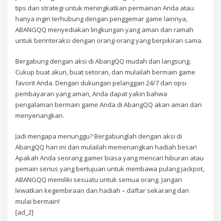
tips dan strategi untuk meningkatkan permainan Anda atau
hanya ingin terhubung dengan penggemar game lainnya,
ABANGQQ menyediakan lingkungan yang aman dan ramah
untuk berinteraksi dengan orang-orang yang berpikiran sama.
Bergabung dengan aksi di AbangQQ mudah dan langsung.
Cukup buat akun, buat setoran, dan mulailah bermain game
favorit Anda. Dengan dukungan pelanggan 24/7 dan opsi
pembayaran yang aman, Anda dapat yakin bahwa
pengalaman bermain game Anda di AbangQQ akan aman dan
menyenangkan.
Jadi mengapa menunggu? Bergabunglah dengan aksi di
AbangQQ hari ini dan mulailah memenangkan hadiah besar!
Apakah Anda seorang gamer biasa yang mencari hiburan atau
pemain serius yang bertujuan untuk membawa pulang jackpot,
ABANGQQ memiliki sesuatu untuk semua orang. Jangan
lewatkan kegembiraan dan hadiah – daftar sekarang dan
mulai bermain!
[ad_2]