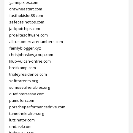
gamepixies.com
drawneastart.com
fasthokislot88.com
safecasinotips.com
jackpotchips.com
proelitesoftware.com
allcustomercarenumbers.com
familyblogger.xyz
chrisjohnslawgroup.com
klub-vulcan-online.com
breitkamp.com
tripleyresidence.com
softtorrents.org
somosvulnerables.org
duatloterrassa.com
pamufon.com
porscheperformancedrive.com
tamethekraken.org
lutzinator.com
ondasrl.com