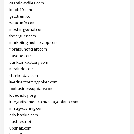
cashflowxfiles.com
kmbb10.com
getxtrem.com
weactinfo.com
meshingsocial.com
thearguer.com
marketing-mobile-app.com
floralpunchcraft.com
fiasone.com
danktankbattery.com
mealudo.com
charlie-day.com
livedirectbettingpoker.com
foxbusinessupdate.com
lovedaddy.org
integrativemedicalmassageplano.com
mrrugwashing.com
acb-bankia.com
flash-es.net
upshak.com