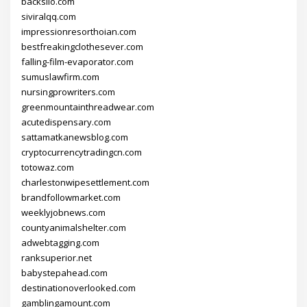
backsilo.com
siviralqq.com
impressionresorthoian.com
bestfreakingclothesever.com
falling-film-evaporator.com
sumuslawfirm.com
nursingprowriters.com
greenmountainthreadwear.com
acutedispensary.com
sattamatkanewsblog.com
cryptocurrencytradingcn.com
totowaz.com
charlestonwipesettlement.com
brandfollowmarket.com
weeklyjobnews.com
countyanimalshelter.com
adwebtagging.com
ranksuperior.net
babystepahead.com
destinationoverlooked.com
gamblingamount.com