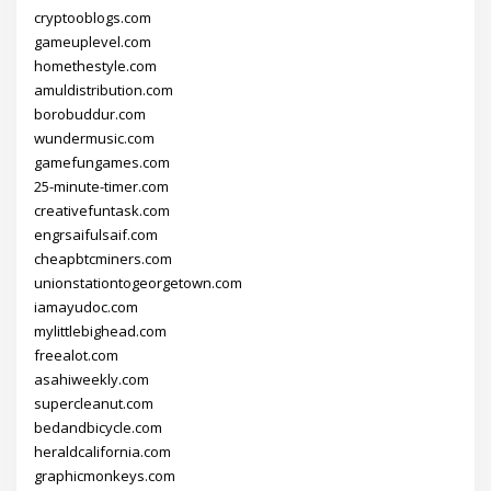
cryptooblogs.com
gameuplevel.com
homethestyle.com
amuldistribution.com
borobuddur.com
wundermusic.com
gamefungames.com
25-minute-timer.com
creativefuntask.com
engrsaifulsaif.com
cheapbtcminers.com
unionstationtogeorgetown.com
iamayudoc.com
mylittlebighead.com
freealot.com
asahiweekly.com
supercleanut.com
bedandbicycle.com
heraldcalifornia.com
graphicmonkeys.com