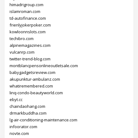
himadrigroup.com
islamroman.com
td-autofinance.com
frienlyjokerpoker.com
kowloonnslots.com
techibro.com
alpinemagazines.com
vulcanrp.com
twitter-trend-blog.com
montblancpensonlineoutletsale.com
babygadgetsreview.com
akupunktur-ambulanz.com
whatiremembered.com
linq-condo-beautyworld.com
ebyt.cc
chaindaohang.com
drmarkbuddha.com
lg-air-conditioning-maintenance.com
infoorator.com
novte.com