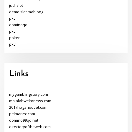
judi slot
demo slot mahjong
pkv
dominoqq
pkv
poker
pkv
Links
mygamblingstory.com
majalahwekonews.com
2017hoganoutlet.com
pelmanec.com
domino99qq.net
directoryoftheweb.com