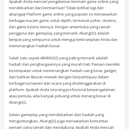
Apakah Anda mencari pengalaman bermain game online yang
mendebarkan dan bermanfaat? Tidak terlihat lagi dari
abangqq! Platform game online yang populer ini menawarkan
berbagai macam game untuk dipilih, termasuk poker, domino,
dan game kasino lainnya. Dengan antarmuka yang ramah
pengguna dan gameplay yang menarik, AbangQQ adalah
tempat yang sempurna untuk menguji keterampilan Anda dan
memenangkan hadiah besar.
Salah satu aspek ABANGQQ yang paling menarik adalah
hadiah dan penghargaannya yang murah hati. Pemain memiliki
kesempatan untuk memenangkan hadiah uang tunai, gadget,
dan bahkan liburan mewah dengan berpartisipasi dalam
berbagai turnamen dan acara yang diselenggarakan di
platform. Apakah Anda seorang profesional berpengalaman
atau pemula, ada banyak peluang untuk menang besar di
AbangQQ.
Selain gameplay yang mendebarkan dan hadiah yang
menguntungkan, AbangQQ juga menawarkan komunitas
pemain yang ramah dan mendukung. Apakah Anda mencari