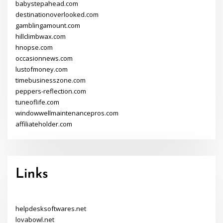
babystepahead.com
destinationoverlooked.com
gamblingamount.com
hillclimbwax.com
hnopse.com
occasionnews.com
lustofmoney.com
timebusinesszone.com
peppers-reflection.com
tuneoflife.com
windowwellmaintenancepros.com
affiliateholder.com
Links
helpdesksoftwares.net
lovabowl.net