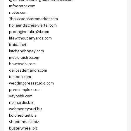
infoorator.com
novte.com
7hpizzaeasternmarket.com
hollaendisches-viertel.com
proengine-ultra24.com
lifewithoutlanyards.com
traida.net
kitchandhoney.com
metro-bistro.com
howtosolv.com
delicesdemanon.com
testboo.com
weddingdressstudio.com
premiumplox.com
yayosbk.com
neilhardie.biz
webmoneysurf.biz
kolohebluet.biz
shootermask.biz
busterwheel.biz