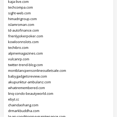
kaja-live.com
techcompa.com
sight-web.com
himadrigroup.com
islamroman.com
td-autofinance.com
frienlyjokerpoker.com
kowloonnslots.com
techibro.com
alpinemagazines.com
vulcanrp.com
twitter-trend-blog.com
montblancpensonlineoutletsale.com
babygadgetsreview.com
akupunktur-ambulanz.com
whatiremembered.com
linq-condo-beautyworld.com
ebyt.cc
chaindaohang.com
drmarkbuddha.com
lg-air-conditioning-maintenance.com