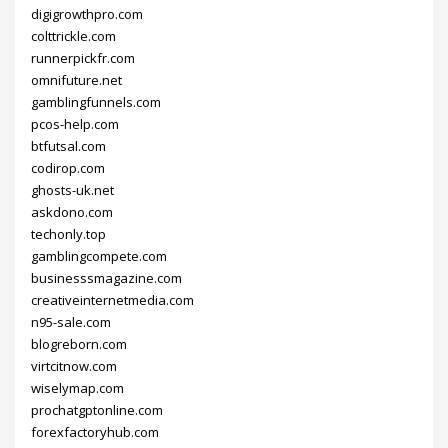
digigrowthpro.com
colttrickle.com
runnerpickfr.com
omnifuture.net
gamblingfunnels.com
pcos-help.com
btfutsal.com
codirop.com
ghosts-uk.net
askdono.com
techonly.top
gamblingcompete.com
businesssmagazine.com
creativeinternetmedia.com
n95-sale.com
blogreborn.com
virtcitnow.com
wiselymap.com
prochatgptonline.com
forexfactoryhub.com