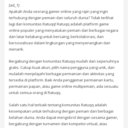
[ad_1]
Apakah Anda seorang gamer online yang rajin yang ingin
terhubung dengan pemain dari seluruh dunia? Tidak terlihat
lagi dari komunitas Ratuqq! Ratuqq adalah platform game
online populer yang menyatukan pemain dari berbagai negara
dan latar belakang untuk bersaing, berkolaborasi, dan
bersosialisasi dalam lingkungan yang menyenangkan dan
menarik.
Bergabung dengan komunitas Ratuqq mudah dan sepenuhnya
gratis. Cukup buat akun, pilih nama pengguna yang unik, dan
mulailah menjelajahi berbagai permainan dan aktivitas yang
tersedia di platform. Baik Anda penggemar permainan kartu,
permainan papan, atau game online multipemain, ada sesuatu
untuk semua orang di Ratuqq.
Salah satu hal terbaik tentang komunitas Ratuqq adalah
kesempatan untuk terhubung dengan pemain dari berbagai
belahan dunia. Anda dapat mengobrol dengan sesama gamer,
bergabung dengan turnamen dan kompetisi virtual, atau