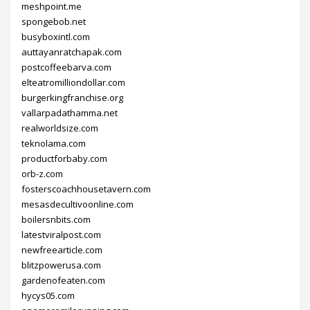
meshpoint.me
spongebob.net
busyboxintl.com
auttayanratchapak.com
postcoffeebarva.com
elteatromilliondollar.com
burgerkingfranchise.org
vallarpadathamma.net
realworldsize.com
teknolama.com
productforbaby.com
orb-z.com
fosterscoachhousetavern.com
mesasdecultivoonline.com
boilersnbits.com
latestviralpost.com
newfreearticle.com
blitzpowerusa.com
gardenofeaten.com
hycys05.com