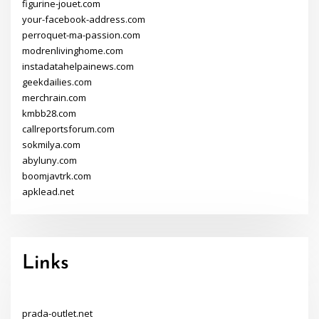
figurine-jouet.com
your-facebook-address.com
perroquet-ma-passion.com
modrenlivinghome.com
instadatahelpainews.com
geekdailies.com
merchrain.com
kmbb28.com
callreportsforum.com
sokmilya.com
abyluny.com
boomjavtrk.com
apklead.net
Links
prada-outlet.net