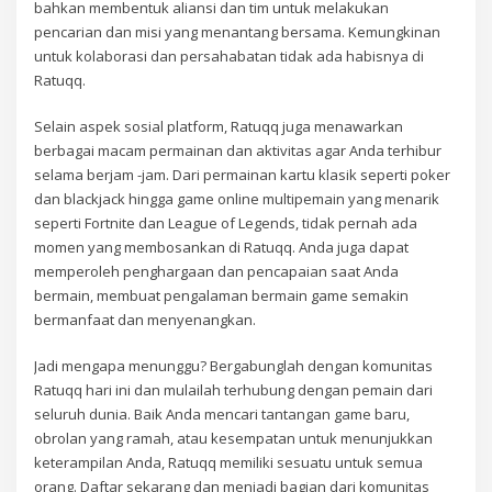
bahkan membentuk aliansi dan tim untuk melakukan
pencarian dan misi yang menantang bersama. Kemungkinan
untuk kolaborasi dan persahabatan tidak ada habisnya di
Ratuqq.
Selain aspek sosial platform, Ratuqq juga menawarkan
berbagai macam permainan dan aktivitas agar Anda terhibur
selama berjam -jam. Dari permainan kartu klasik seperti poker
dan blackjack hingga game online multipemain yang menarik
seperti Fortnite dan League of Legends, tidak pernah ada
momen yang membosankan di Ratuqq. Anda juga dapat
memperoleh penghargaan dan pencapaian saat Anda
bermain, membuat pengalaman bermain game semakin
bermanfaat dan menyenangkan.
Jadi mengapa menunggu? Bergabunglah dengan komunitas
Ratuqq hari ini dan mulailah terhubung dengan pemain dari
seluruh dunia. Baik Anda mencari tantangan game baru,
obrolan yang ramah, atau kesempatan untuk menunjukkan
keterampilan Anda, Ratuqq memiliki sesuatu untuk semua
orang. Daftar sekarang dan menjadi bagian dari komunitas