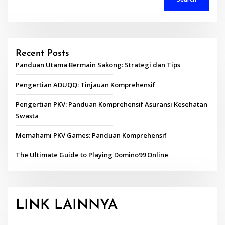
Recent Posts
Panduan Utama Bermain Sakong: Strategi dan Tips
Pengertian ADUQQ: Tinjauan Komprehensif
Pengertian PKV: Panduan Komprehensif Asuransi Kesehatan
Swasta
Memahami PKV Games: Panduan Komprehensif
The Ultimate Guide to Playing Domino99 Online
LINK LAINNYA