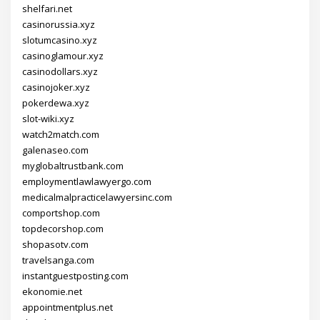
shelfari.net
casinorussia.xyz
slotumcasino.xyz
casinoglamour.xyz
casinodollars.xyz
casinojoker.xyz
pokerdewa.xyz
slot-wiki.xyz
watch2match.com
galenaseo.com
myglobaltrustbank.com
employmentlawlawyergo.com
medicalmalpracticelawyersinc.com
comportshop.com
topdecorshop.com
shopasotv.com
travelsanga.com
instantguestposting.com
ekonomie.net
appointmentplus.net