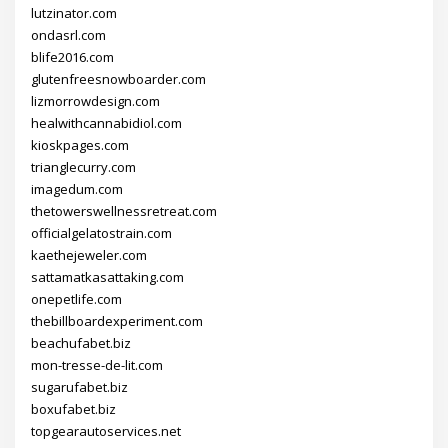
lutzinator.com
ondasrl.com
blife2016.com
glutenfreesnowboarder.com
lizmorrowdesign.com
healwithcannabidiol.com
kioskpages.com
trianglecurry.com
imagedum.com
thetowerswellnessretreat.com
officialgelatostrain.com
kaethejeweler.com
sattamatkasattaking.com
onepetlife.com
thebillboardexperiment.com
beachufabet.biz
mon-tresse-de-lit.com
sugarufabet.biz
boxufabet.biz
topgearautoservices.net