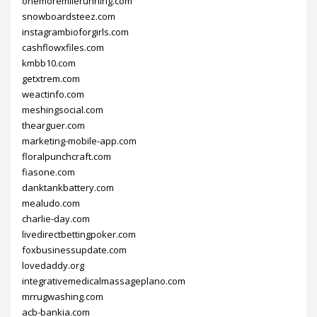
onemoremilerunning.com
snowboardsteez.com
instagrambioforgirls.com
cashflowxfiles.com
kmbb10.com
getxtrem.com
weactinfo.com
meshingsocial.com
thearguer.com
marketing-mobile-app.com
floralpunchcraft.com
fiasone.com
danktankbattery.com
mealudo.com
charlie-day.com
livedirectbettingpoker.com
foxbusinessupdate.com
lovedaddy.org
integrativemedicalmassageplano.com
mrrugwashing.com
acb-bankia.com