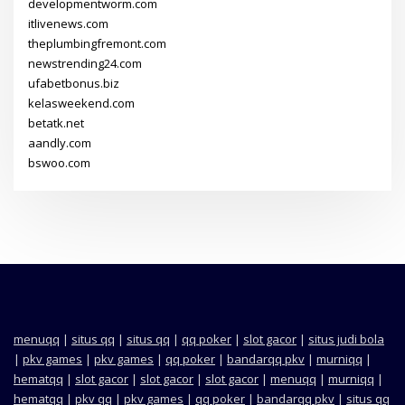
developmentworm.com
itlivenews.com
theplumbingfremont.com
newstrending24.com
ufabetbonus.biz
kelasweekend.com
betatk.net
aandly.com
bswoo.com
menuqq
|
situs qq
|
situs qq
|
qq poker
|
slot gacor
|
situs judi bola
|
pkv games
|
pkv games
|
qq poker
|
bandarqq pkv
|
murniqq
|
hematqq
|
slot gacor
|
slot gacor
|
slot gacor
|
menuqq
|
murniqq
|
hematqq
|
pkv qq
|
pkv games
|
qq poker
|
bandarqq pkv
|
situs qq