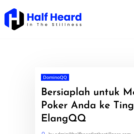
Skip
to
content
DominoQQ
Bersiaplah untuk 
Poker Anda ke Ting
ElangQQ