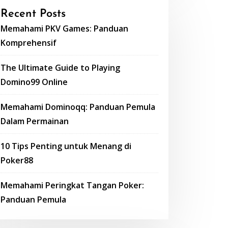
Recent Posts
Memahami PKV Games: Panduan
Komprehensif
The Ultimate Guide to Playing
Domino99 Online
Memahami Dominoqq: Panduan Pemula
Dalam Permainan
10 Tips Penting untuk Menang di
Poker88
Memahami Peringkat Tangan Poker:
Panduan Pemula