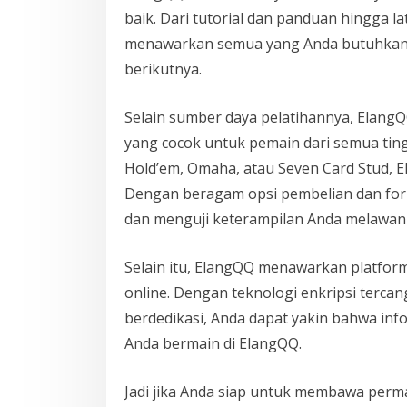
baik. Dari tutorial dan panduan hingga 
menawarkan semua yang Anda butuhkan
berikutnya.
Selain sumber daya pelatihannya, Elang
yang cocok untuk pemain dari semua ting
Hold’em, Omaha, atau Seven Card Stud,
Dengan beragam opsi pembelian dan form
dan menguji keterampilan Anda melawa
Selain itu, ElangQQ menawarkan platfor
online. Dengan teknologi enkripsi terca
berdedikasi, Anda dapat yakin bahwa inf
Anda bermain di ElangQQ.
Jadi jika Anda siap untuk membawa perma