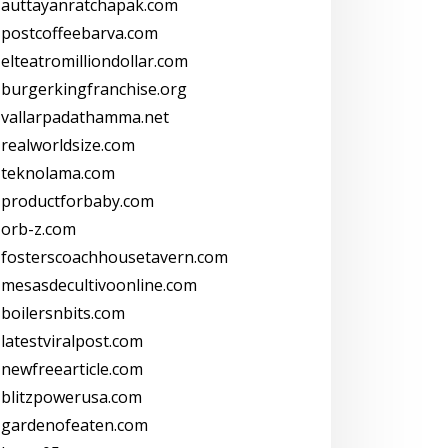
auttayanratchapak.com
postcoffeebarva.com
elteatromilliondollar.com
burgerkingfranchise.org
vallarpadathamma.net
realworldsize.com
teknolama.com
productforbaby.com
orb-z.com
fosterscoachhousetavern.com
mesasdecultivoonline.com
boilersnbits.com
latestviralpost.com
newfreearticle.com
blitzpowerusa.com
gardenofeaten.com