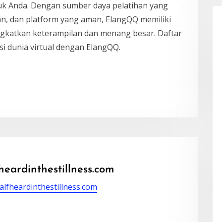
uk Anda. Dengan sumber daya pelatihan yang
n, dan platform yang aman, ElangQQ memiliki
katkan keterampilan dan menang besar. Daftar
si dunia virtual dengan ElangQQ.
eardinthestillness.com
halfheardinthestillness.com