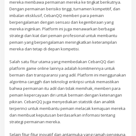
mereka membawa permainan mereka ke tingkat berikutnya.
Dengan permainan berisiko tinggi, turnamen kompetitif, dan
imbalan eksklusif, CebanQQ memberi para pemain
berpengalaman dengan sensasi dan kegembiraan yang
mereka inginkan. Platform ini juga menawarkan berbagai
strategi dan kiat dari pemain profesional untuk membantu
pemain yang berpengalaman meningkatkan keterampilan
mereka dan tetap di depan kompetisi.
Salah satu fitur utama yang membedakan CebanQQ dari
platform game online lainnya adalah komitmennya untuk
bermain dan transparansi yang adil. Platform ini menggunakan
algoritma canggih dan teknologi enkripsi untuk memastikan
bahwa permainan itu adil dan tidak memihak, memberi para
pemain kepercayaan diri untuk bermain dengan ketenangan
pikiran. CebanQQ juga menyediakan statistik dan analitik
terperinci untuk membantu pemain melacak kemajuan mereka
dan membuat keputusan berdasarkan informasi tentang
strategi permainan mereka.
Selain fitur-fitur inovatif dan antarmuka yang ramah pengguna,