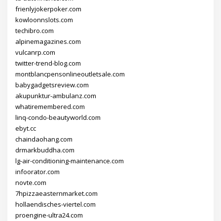
frienlyjokerpoker.com
kowloonnslots.com
techibro.com
alpinemagazines.com
vulcanrp.com
twitter-trend-blog.com
montblancpensonlineoutletsale.com
babygadgetsreview.com
akupunktur-ambulanz.com
whatiremembered.com
linq-condo-beautyworld.com
ebyt.cc
chaindaohang.com
drmarkbuddha.com
lg-air-conditioning-maintenance.com
infoorator.com
novte.com
7hpizzaeasternmarket.com
hollaendisches-viertel.com
proengine-ultra24.com