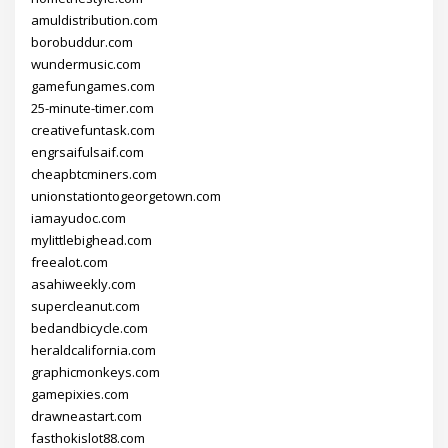
amuldistribution.com
borobuddur.com
wundermusic.com
gamefungames.com
25-minute-timer.com
creativefuntask.com
engrsaifulsaif.com
cheapbtcminers.com
unionstationtogeorgetown.com
iamayudoc.com
mylittlebighead.com
freealot.com
asahiweekly.com
supercleanut.com
bedandbicycle.com
heraldcalifornia.com
graphicmonkeys.com
gamepixies.com
drawneastart.com
fasthokislot88.com