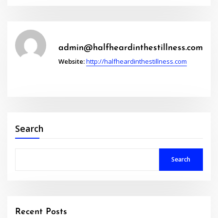
admin@halfheardinthestillness.com
Website:
http://halfheardinthestillness.com
Search
Search
Recent Posts