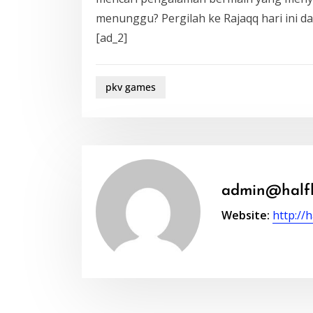
menunggu? Pergilah ke Rajaqq hari ini d
[ad_2]
pkv games
admin@halfh
Website:
http://