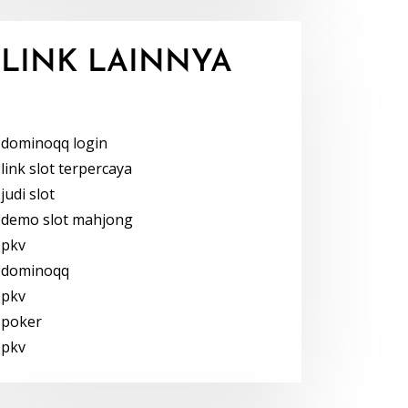
LINK LAINNYA
dominoqq login
link slot terpercaya
judi slot
demo slot mahjong
pkv
dominoqq
pkv
poker
pkv