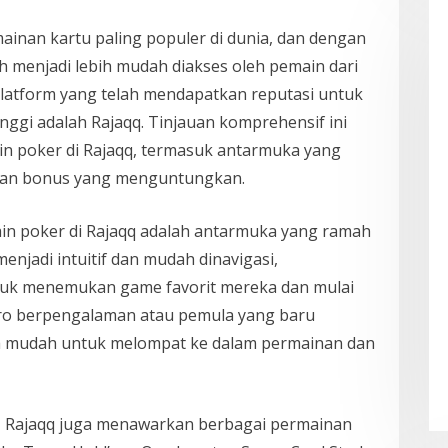
mainan kartu paling populer di dunia, dan dengan
ah menjadi lebih mudah diakses oleh pemain dari
platform yang telah mendapatkan reputasi untuk
ggi adalah Rajaqq. Tinjauan komprehensif ini
n poker di Rajaqq, termasuk antarmuka yang
dan bonus yang menguntungkan.
in poker di Rajaqq adalah antarmuka yang ramah
enjadi intuitif dan mudah dinavigasi,
uk menemukan game favorit mereka dan mulai
ro berpengalaman atau pemula yang baru
 mudah untuk melompat ke dalam permainan dan
 Rajaqq juga menawarkan berbagai permainan