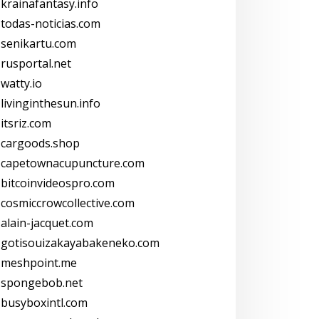
krainafantasy.info
todas-noticias.com
senikartu.com
rusportal.net
watty.io
livinginthesun.info
itsriz.com
cargoods.shop
capetownacupuncture.com
bitcoinvideospro.com
cosmiccrowcollective.com
alain-jacquet.com
gotisouizakayabakeneko.com
meshpoint.me
spongebob.net
busyboxintl.com