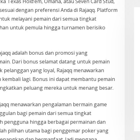
suka Texas Hold’em, Omaha, atau Seven Card Stud,
suai dengan preferensi Anda di Rajaqq. Platform
ntuk melayani pemain dari semua tingkat
uhan untuk pemula hingga turnamen berisiko
Rajaqq adalah bonus dan promosi yang
ain. Dari bonus selamat datang untuk pemain
k pelanggan yang loyal, Rajaqq menawarkan
 kembali lagi. Bonus ini dapat membantu pemain
ingkatkan peluang mereka untuk menang besar.
Rajaqq menawarkan pengalaman bermain game
ggulan bagi pemain dari semua tingkat
ah pengguna hingga berbagai permainan dan
ah pilihan utama bagi penggemar poker yang
enangkan dan bermanfaat. Jadi mengapa