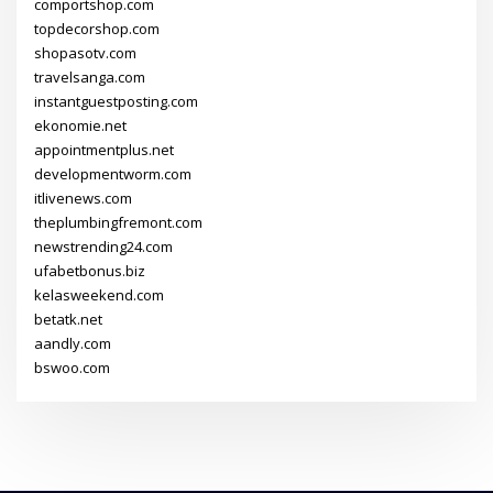
comportshop.com
topdecorshop.com
shopasotv.com
travelsanga.com
instantguestposting.com
ekonomie.net
appointmentplus.net
developmentworm.com
itlivenews.com
theplumbingfremont.com
newstrending24.com
ufabetbonus.biz
kelasweekend.com
betatk.net
aandly.com
bswoo.com