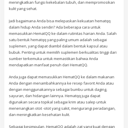
meningkatkan fungsi kekebalan tubuh, dan mempromosikan
kulit yang sehat.
Jadi bagaimana Anda bisa melepaskan kekuatan hematqq
dalam hidup Anda sendiri? Ada beberapa cara untuk
memasukkan HematQQ ke dalam rutinitas harian Anda. Salah
satu bentuk hematqq yang paling umum adalah sebagai
suplemen, yang dapat diambil dalam bentuk kapsul atau
bubuk. Penting untuk memilih suplemen berkualitas tinggi dari
sumber terkemuka untuk memastikan bahwa Anda
mendapatkan manfaat penuh dari HematQQ.
Anda juga dapat memasukkan HematQQ ke dalam makanan
Anda dengan menambahkannya ke resep favorit Anda atau
dengan menggunakannya sebagai bumbu untuk daging,
sayuran, dan hidangan lainnya. Hematqq juga dapat
digunakan secara topikal sebagai krim atau salep untuk
menenangkan otot -otot yang sakit, mengurangi peradangan,
dan meningkatkan kesehatan kulit.
Sebagai kesimpulan, HematQQ adalah zat yang kuat dengan