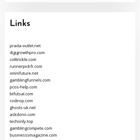
Links
prada-outlet.net
digigrowthpro.com
colttrickle.com
runnerpickfr.com
omnifuture.net
gamblingfunnels.com
pcos-help.com
btfutsal.com
codirop.com
ghosts-uk.net
askdono.com
techonly.top
gamblingcompete.com
businesssmagazine.com