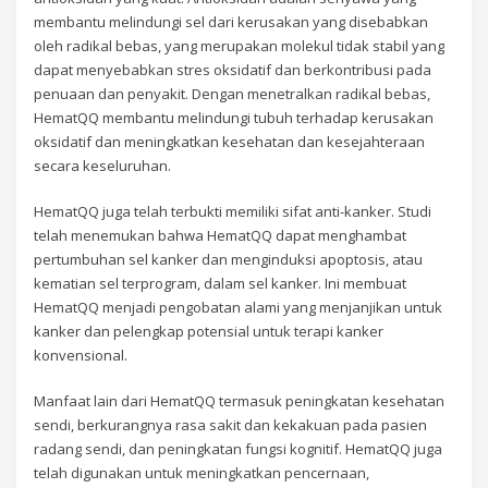
membantu melindungi sel dari kerusakan yang disebabkan
oleh radikal bebas, yang merupakan molekul tidak stabil yang
dapat menyebabkan stres oksidatif dan berkontribusi pada
penuaan dan penyakit. Dengan menetralkan radikal bebas,
HematQQ membantu melindungi tubuh terhadap kerusakan
oksidatif dan meningkatkan kesehatan dan kesejahteraan
secara keseluruhan.
HematQQ juga telah terbukti memiliki sifat anti-kanker. Studi
telah menemukan bahwa HematQQ dapat menghambat
pertumbuhan sel kanker dan menginduksi apoptosis, atau
kematian sel terprogram, dalam sel kanker. Ini membuat
HematQQ menjadi pengobatan alami yang menjanjikan untuk
kanker dan pelengkap potensial untuk terapi kanker
konvensional.
Manfaat lain dari HematQQ termasuk peningkatan kesehatan
sendi, berkurangnya rasa sakit dan kekakuan pada pasien
radang sendi, dan peningkatan fungsi kognitif. HematQQ juga
telah digunakan untuk meningkatkan pencernaan,