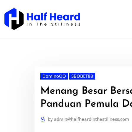
Skip
to
content
DominoQQ
SBOBET88
Menang Besar Bers
Panduan Pemula Da
by
admin@halfheardinthestillness.com