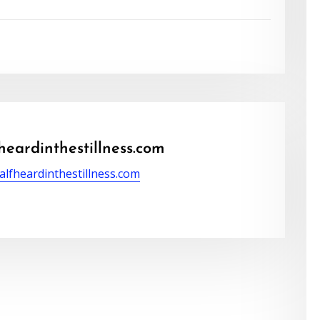
eardinthestillness.com
halfheardinthestillness.com