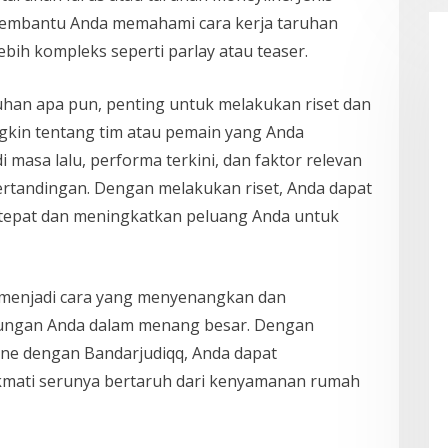
membantu Anda memahami cara kerja taruhan
ebih kompleks seperti parlay atau teaser.
uhan apa pun, penting untuk melakukan riset dan
kin tentang tim atau pemain yang Anda
 masa lalu, performa terkini, dan faktor relevan
ertandingan. Dengan melakukan riset, Anda dapat
tepat dan meningkatkan peluang Anda untuk
a menjadi cara yang menyenangkan dan
ungan Anda dalam menang besar. Dengan
ne dengan Bandarjudiqq, Anda dapat
mati serunya bertaruh dari kenyamanan rumah