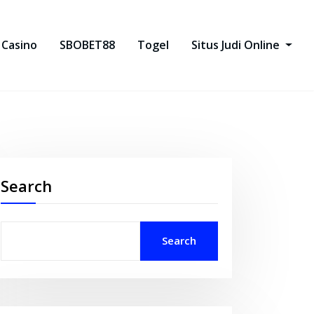
Casino
SBOBET88
Togel
Situs Judi Online
Search
Search