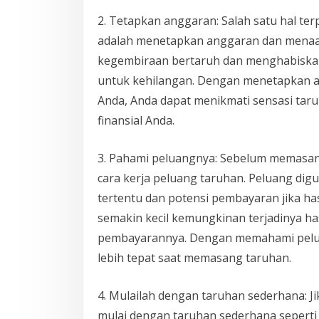
2. Tetapkan anggaran: Salah satu hal ter
adalah menetapkan anggaran dan menaat
kegembiraan bertaruh dan menghabiska
untuk kehilangan. Dengan menetapkan 
Anda, Anda dapat menikmati sensasi ta
finansial Anda.
3. Pahami peluangnya: Sebelum memasa
cara kerja peluang taruhan. Peluang di
tertentu dan potensi pembayaran jika has
semakin kecil kemungkinan terjadinya ha
pembayarannya. Dengan memahami pelu
lebih tepat saat memasang taruhan.
4. Mulailah dengan taruhan sederhana: J
mulai dengan taruhan sederhana seperti 