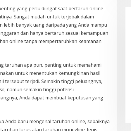
penting yang perlu diingat saat bertaruh online
inya. Sangat mudah untuk terjebak dalam
n lebih banyak uang daripada yang Anda mampu
anggaran dan hanya bertaruh sesuai kemampuan
ruhan online tanpa mempertaruhkan keamanan
ng taruhan apa pun, penting untuk memahami
gunakan untuk menentukan kemungkinan hasil
il tersebut terjadi. Semakin tinggi peluangnya,
sil, namun semakin tinggi potensi
angnya, Anda dapat membuat keputusan yang
ika Anda baru mengenal taruhan online, sebaiknya
taruhan lurus atau taruhan moneyline. Jenis