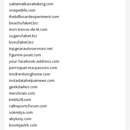
sattamatkasattaking.com
onepetlife.com
thebillboardexperiment.com
beachufabet.biz
mon-tresse-de-lit.com
sugarufabet.biz
boxufabet.biz
topgearautoservices.net
figurine-jouet.com
your-facebook-address.com
perroquet-ma-passion.com
modrenlivinghome.com
instadatahelpainews.com
geekdailies.com
merchrain.com
kmbb28.com
callreportsforum.com
sokmilya.com
abyluny.com
boomjavtrk.com