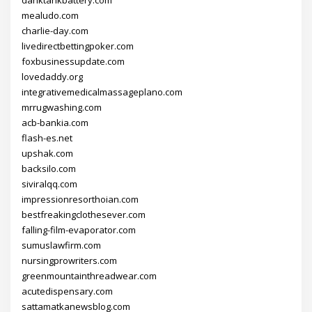
danktankbattery.com
mealudo.com
charlie-day.com
livedirectbettingpoker.com
foxbusinessupdate.com
lovedaddy.org
integrativemedicalmassageplano.com
mrrugwashing.com
acb-bankia.com
flash-es.net
upshak.com
backsilo.com
siviralqq.com
impressionresorthoian.com
bestfreakingclothesever.com
falling-film-evaporator.com
sumuslawfirm.com
nursingprowriters.com
greenmountainthreadwear.com
acutedispensary.com
sattamatkanewsblog.com