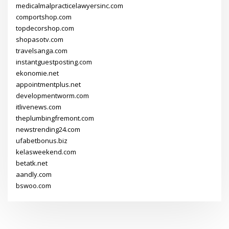
medicalmalpracticelawyersinc.com
comportshop.com
topdecorshop.com
shopasotv.com
travelsanga.com
instantguestposting.com
ekonomie.net
appointmentplus.net
developmentworm.com
itlivenews.com
theplumbingfremont.com
newstrending24.com
ufabetbonus.biz
kelasweekend.com
betatk.net
aandly.com
bswoo.com