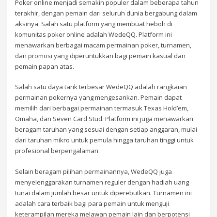
Poker online menjadi semakin populer dalam beberapa tahun
terakhir, dengan pemain dari seluruh dunia bergabung dalam
aksinya. Salah satu platform yang membuat heboh di
komunitas poker online adalah WedeQQ. Platform ini
menawarkan berbagai macam permainan poker, turnamen,
dan promosi yang diperuntukkan bagi pemain kasual dan
pemain papan atas.
Salah satu daya tarik terbesar WedeQQ adalah rangkaian
permainan pokernya yang mengesankan. Pemain dapat
memilih dari berbagai permainan termasuk Texas Hold’em,
Omaha, dan Seven Card Stud. Platform ini juga menawarkan
beragam taruhan yang sesuai dengan setiap anggaran, mulai
dari taruhan mikro untuk pemula hingga taruhan tinggi untuk
profesional berpengalaman.
Selain beragam pilihan permainannya, WedeQQ juga
menyelenggarakan turnamen reguler dengan hadiah uang
tunai dalam jumlah besar untuk diperebutkan. Turnamen ini
adalah cara terbaik bagi para pemain untuk menguji
keterampilan mereka melawan pemain lain dan berpotensi