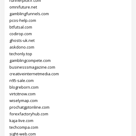
runnerpickfr.com
omnifuture.net
gamblingfunnels.com
pcos-help.com
btfutsal.com
codirop.com
ghosts-uk.net
askdono.com
techonly.top
gamblingcompete.com
businesssmagazine.com
creativeinternetmedia.com
n95-sale.com
blogreborn.com
virtcitnow.com
wiselymap.com
prochatgptonline.com
forexfactoryhub.com
kaja-live.com
techcompa.com
sight-web.com