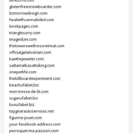
blife2016.com
glutenfreesnowboarder.com
lizmorrowdesign.com
healwithcannabidiol.com
kioskpages.com
trianglecurry.com
imagedum.com
thetowerswellnessretreat.com
officialgelatostrain.com
kaethejeweler.com
sattamatkasattaking.com
onepetlife.com
thebillboardexperiment.com
beachufabet.biz
mon-tresse-de-lit.com
sugarufabet.biz
boxufabet.biz
topgearautoservices.net
figurine-jouet.com
your-facebook-address.com
perroquet-ma-passion.com