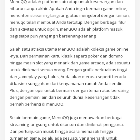
MenuQQ adalah platform satu atap untuk kesenangan dan
hiburan tanpa akhir. Apakah Anda ingin bermain game online,
menonton streaming langsung, atau mengobrol dengan teman,
menuqq telah membuat Anda tertutup. Dengan berbagai fitur
dan aktivitas untuk dipilih, menuQQ adalah platform masuk
bagi siapa pun yang ingin bersenang-senang.
Salah satu atraksi utama MenuQQ adalah koleksi game online
-nya. Dari permainan kartu klasik seperti poker dan domino
hingga mesin slot yang menarik dan game arcade, ada sesuatu
untuk dinikmati semua orang. Dengan grafik berkualitas tinggi
dan gameplay yang halus, Anda akan merasa seperti berada
di kasino sungguhan dari kenyamanan rumah Anda sendiri.
Plus, dengan opsi untuk bermain dengan teman atau bersaing
dengan pemain lain dari seluruh dunia, kesenangan tidak
pernah berhenti di menuQQ.
Selain bermain game, MenuQQ juga menawarkan berbagai
streaming langsung untuk ditonton dan dinikmati pengguna.
Dari pertunjukan musik hingga acara memasak hingga
turnamen game, selalu ada sesuatu yang menarik untuk