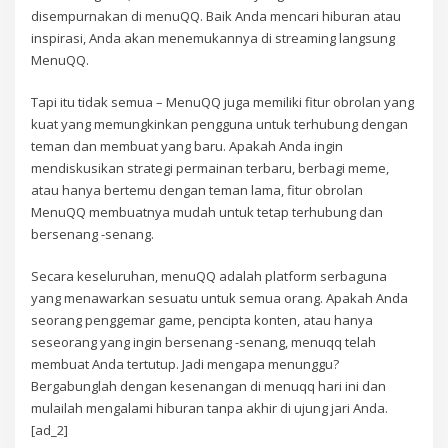
disempurnakan di menuQQ. Baik Anda mencari hiburan atau
inspirasi, Anda akan menemukannya di streaming langsung
MenuQQ.
Tapi itu tidak semua – MenuQQ juga memiliki fitur obrolan yang
kuat yang memungkinkan pengguna untuk terhubung dengan
teman dan membuat yang baru. Apakah Anda ingin
mendiskusikan strategi permainan terbaru, berbagi meme,
atau hanya bertemu dengan teman lama, fitur obrolan
MenuQQ membuatnya mudah untuk tetap terhubung dan
bersenang -senang.
Secara keseluruhan, menuQQ adalah platform serbaguna
yang menawarkan sesuatu untuk semua orang. Apakah Anda
seorang penggemar game, pencipta konten, atau hanya
seseorang yang ingin bersenang -senang, menuqq telah
membuat Anda tertutup. Jadi mengapa menunggu?
Bergabunglah dengan kesenangan di menuqq hari ini dan
mulailah mengalami hiburan tanpa akhir di ujung jari Anda.
[ad_2]