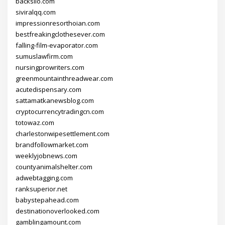
backsilo.com
siviralqq.com
impressionresorthoian.com
bestfreakingclothesever.com
falling-film-evaporator.com
sumuslawfirm.com
nursingprowriters.com
greenmountainthreadwear.com
acutedispensary.com
sattamatkanewsblog.com
cryptocurrencytradingcn.com
totowaz.com
charlestonwipesettlement.com
brandfollowmarket.com
weeklyjobnews.com
countyanimalshelter.com
adwebtagging.com
ranksuperior.net
babystepahead.com
destinationoverlooked.com
gamblingamount.com