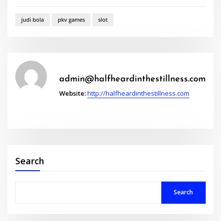
judi bola
pkv games
slot
admin@halfheardinthestillness.com
Website:
http://halfheardinthestillness.com
Search
Search