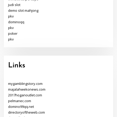
judi slot
demo slot mahjong
pkv
dominoqq
pkv
poker
pkv
Links
mygamblingstory.com
majalahwekonews.com
2017hoganoutlet.com
pelmanec.com
domino99qq.net
directoryoftheweb.com