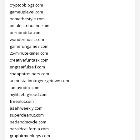
cryptooblogs.com
gameuplevel.com
homethestyle.com
amuldistribution.com
borobuddur.com
wundermusic.com
gamefungames.com
25-minute-timer.com
creativefuntask.com
engrsaifulsaif.com
cheapbtcminers.com
unionstationtogeorgetown.com
iamayudoc.com
mylittlebighead.com
freealot.com
asahiweekly.com
supercleanut.com
bedandbicycle.com
heraldcalifornia.com
graphicmonkeys.com