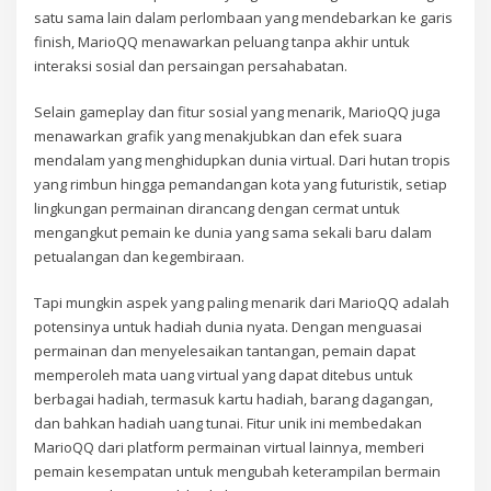
satu sama lain dalam perlombaan yang mendebarkan ke garis
finish, MarioQQ menawarkan peluang tanpa akhir untuk
interaksi sosial dan persaingan persahabatan.
Selain gameplay dan fitur sosial yang menarik, MarioQQ juga
menawarkan grafik yang menakjubkan dan efek suara
mendalam yang menghidupkan dunia virtual. Dari hutan tropis
yang rimbun hingga pemandangan kota yang futuristik, setiap
lingkungan permainan dirancang dengan cermat untuk
mengangkut pemain ke dunia yang sama sekali baru dalam
petualangan dan kegembiraan.
Tapi mungkin aspek yang paling menarik dari MarioQQ adalah
potensinya untuk hadiah dunia nyata. Dengan menguasai
permainan dan menyelesaikan tantangan, pemain dapat
memperoleh mata uang virtual yang dapat ditebus untuk
berbagai hadiah, termasuk kartu hadiah, barang dagangan,
dan bahkan hadiah uang tunai. Fitur unik ini membedakan
MarioQQ dari platform permainan virtual lainnya, memberi
pemain kesempatan untuk mengubah keterampilan bermain