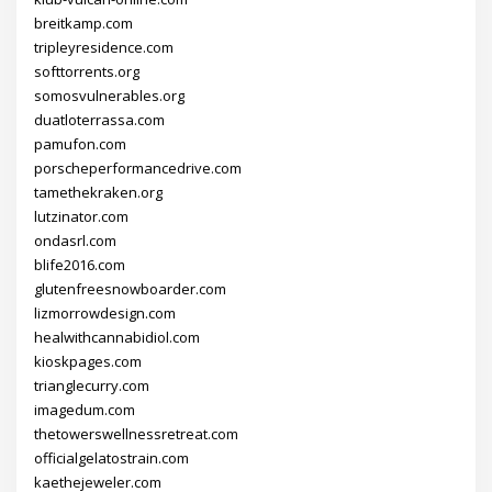
breitkamp.com
tripleyresidence.com
softtorrents.org
somosvulnerables.org
duatloterrassa.com
pamufon.com
porscheperformancedrive.com
tamethekraken.org
lutzinator.com
ondasrl.com
blife2016.com
glutenfreesnowboarder.com
lizmorrowdesign.com
healwithcannabidiol.com
kioskpages.com
trianglecurry.com
imagedum.com
thetowerswellnessretreat.com
officialgelatostrain.com
kaethejeweler.com