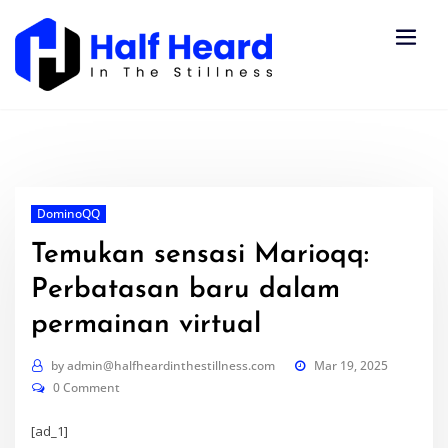
Skip
to
content
DominoQQ
Temukan sensasi Marioqq:
Perbatasan baru dalam
permainan virtual
by
admin@halfheardinthestillness.com
Mar 19, 2025
0 Comment
[ad_1]