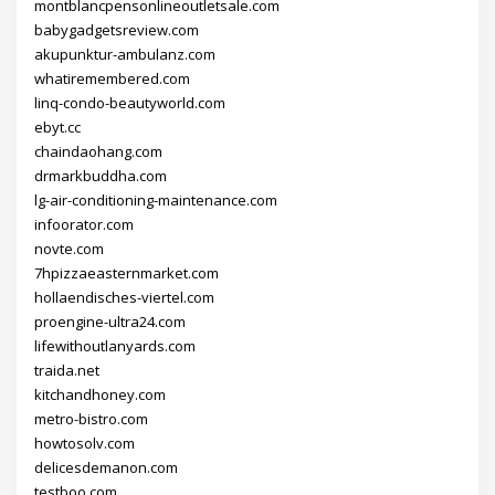
montblancpensonlineoutletsale.com
babygadgetsreview.com
akupunktur-ambulanz.com
whatiremembered.com
linq-condo-beautyworld.com
ebyt.cc
chaindaohang.com
drmarkbuddha.com
lg-air-conditioning-maintenance.com
infoorator.com
novte.com
7hpizzaeasternmarket.com
hollaendisches-viertel.com
proengine-ultra24.com
lifewithoutlanyards.com
traida.net
kitchandhoney.com
metro-bistro.com
howtosolv.com
delicesdemanon.com
testboo.com