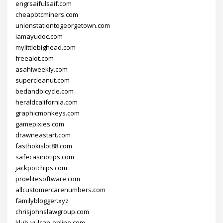
engrsaifulsaif.com
cheapbtcminers.com
unionstationtogeorgetown.com
iamayudoc.com
mylittlebighead.com
freealot.com
asahiweekly.com
supercleanut.com
bedandbicycle.com
heraldcalifornia.com
graphicmonkeys.com
gamepixies.com
drawneastart.com
fasthokislot88.com
safecasinotips.com
jackpotchips.com
proelitesoftware.com
allcustomercarenumbers.com
familyblogger.xyz
chrisjohnslawgroup.com
klub-vulcan-online.com