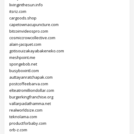
livinginthesun.info
itsriz.com
cargoods.shop
capetownacupuncture.com
bitcoinvideospro.com
cosmiccrowcollective.com
alain-jacquet.com
gotisouizakayabakeneko.com
meshpoint.me
spongebob.net
busyboxintl.com
auttayanratchapak.com
postcoffeebarva.com
elteatromilliondollar.com
burgerkingfranchise.org
vallarpadathamma.net
realworldsize.com
teknolama.com
productforbaby.com
orb-z.com