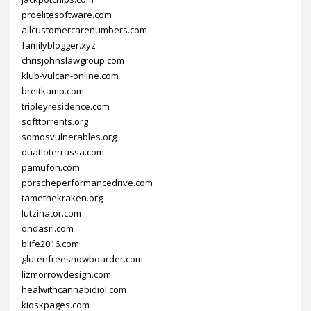
proelitesoftware.com
allcustomercarenumbers.com
familyblogger.xyz
chrisjohnslawgroup.com
klub-vulcan-online.com
breitkamp.com
tripleyresidence.com
softtorrents.org
somosvulnerables.org
duatloterrassa.com
pamufon.com
porscheperformancedrive.com
tamethekraken.org
lutzinator.com
ondasrl.com
blife2016.com
glutenfreesnowboarder.com
lizmorrowdesign.com
healwithcannabidiol.com
kioskpages.com