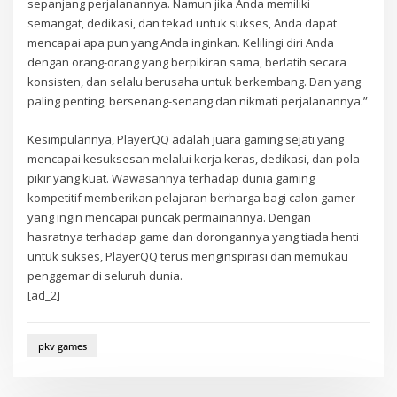
sepanjang perjalanannya. Namun jika Anda memiliki
semangat, dedikasi, dan tekad untuk sukses, Anda dapat
mencapai apa pun yang Anda inginkan. Kelilingi diri Anda
dengan orang-orang yang berpikiran sama, berlatih secara
konsisten, dan selalu berusaha untuk berkembang. Dan yang
paling penting, bersenang-senang dan nikmati perjalanannya.”
Kesimpulannya, PlayerQQ adalah juara gaming sejati yang
mencapai kesuksesan melalui kerja keras, dedikasi, dan pola
pikir yang kuat. Wawasannya terhadap dunia gaming
kompetitif memberikan pelajaran berharga bagi calon gamer
yang ingin mencapai puncak permainannya. Dengan
hasratnya terhadap game dan dorongannya yang tiada henti
untuk sukses, PlayerQQ terus menginspirasi dan memukau
penggemar di seluruh dunia.
[ad_2]
pkv games