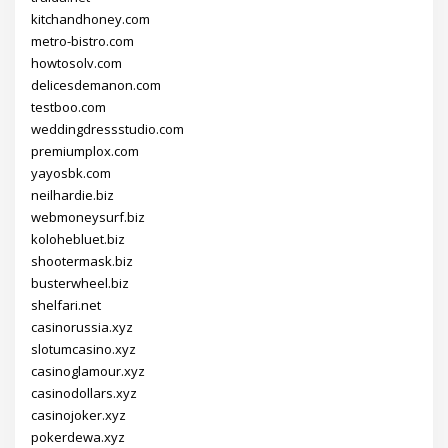
kitchandhoney.com
metro-bistro.com
howtosolv.com
delicesdemanon.com
testboo.com
weddingdressstudio.com
premiumplox.com
yayosbk.com
neilhardie.biz
webmoneysurf.biz
kolohebluet.biz
shootermask.biz
busterwheel.biz
shelfari.net
casinorussia.xyz
slotumcasino.xyz
casinoglamour.xyz
casinodollars.xyz
casinojoker.xyz
pokerdewa.xyz