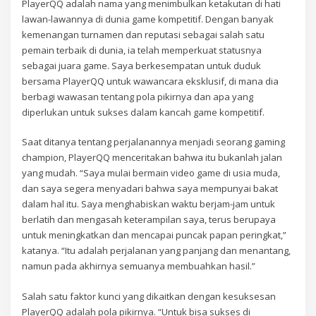
PlayerQQ adalah nama yang menimbulkan ketakutan di hati
lawan-lawannya di dunia game kompetitif. Dengan banyak
kemenangan turnamen dan reputasi sebagai salah satu
pemain terbaik di dunia, ia telah memperkuat statusnya
sebagai juara game. Saya berkesempatan untuk duduk
bersama PlayerQQ untuk wawancara eksklusif, di mana dia
berbagi wawasan tentang pola pikirnya dan apa yang
diperlukan untuk sukses dalam kancah game kompetitif.
Saat ditanya tentang perjalanannya menjadi seorang gaming
champion, PlayerQQ menceritakan bahwa itu bukanlah jalan
yang mudah. “Saya mulai bermain video game di usia muda,
dan saya segera menyadari bahwa saya mempunyai bakat
dalam hal itu. Saya menghabiskan waktu berjam-jam untuk
berlatih dan mengasah keterampilan saya, terus berupaya
untuk meningkatkan dan mencapai puncak papan peringkat,”
katanya. “Itu adalah perjalanan yang panjang dan menantang,
namun pada akhirnya semuanya membuahkan hasil.”
Salah satu faktor kunci yang dikaitkan dengan kesuksesan
PlayerQQ adalah pola pikirnya. “Untuk bisa sukses di