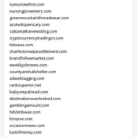
sumuslawfirm.com
nursingprowriters.com
greenmountainthreadwear.com
acutedispensary.com
sattamatkanewsblog.com
cryptocurrencytradingcn.com
totowaz.com
charlestonwipesettlement.com
brandfollowmarket.com
weeklyjobnews.com
countyanimalshelter.com
adwebtagging.com
ranksuperior.net
babystepahead.com
destinationoverlooked.com
gamblingamount.com
hillclimbwax.com
hnopse.com
occasionnews.com
lustofmoney.com