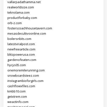
vallarpadathamma.net
realworldsize.com
teknolama.com
productforbaby.com
orb-z.com
fosterscoachhousetavern.com
mesasdecultivoonline.com
boilersnbits.com
latestviralpost.com
newfreearticle.com
blitzpowerusa.com
gardenofeaten.com
hycys05.com
onemoremilerunning.com
snowboardsteez.com
instagrambioforgirls.com
cashflowxfiles.com
kmbb10.com
getxtrem.com
weactinfo.com