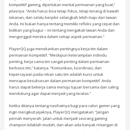
kompetitif gaming, diperlukan mental permainan yang kuat,”
jelasnya. “Anda harus bisa tetap fokus, tetap tenang di bawah
tekanan, dan selalu berpikir selangkah lebih maju dari lawan
Anda. Ini bukan hanya tentang memiliki refleks yang cepat dan
bidikan yang bagus – ini tentang mengakali lawan Anda dan
mengungguli mereka dalam setiap aspek permainan.”
PlayerQQ juga menekankan pentingnya kerja tim dalam
permainan kompetitif. “Meskipun keterampilan individu
penting, kerja sama tim sangat penting dalam permainan
berbasis tim,” katanya. “Komunikasi, koordinasi, dan
kepercayaan pada rekan satu tim adalah kunci untuk
mencapai kesuksesan dalam permainan kompetitif. Anda
harus dapat bekerja sama menuju tujuan bersama dan saling
mendukung agar dapat menjadi yang teratas.”
Ketika ditanya tentang nasihatnya bagi para calon gamer yang
ingin mengikuti jejaknya, PlayerQQ mengatakan: “Jangan
pernah menyerah. Jalan untuk menjadi seorang gaming
champion tidaklah mudah, dan akan ada banyak rintangan di